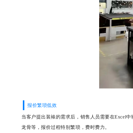
报价繁琐低效
当客户提出装裱的需求后，销售人员需要在Exce
龙骨等，报价过程特别繁琐，费时费力。