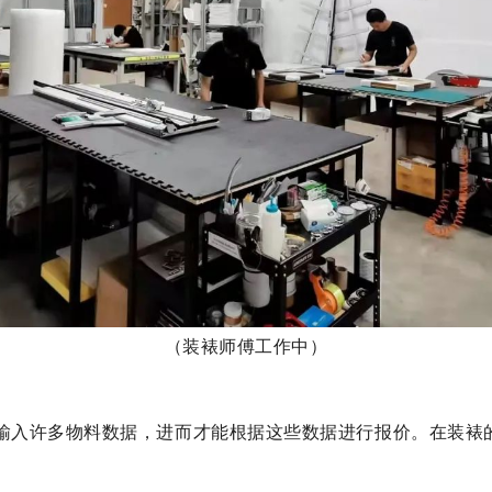
（装裱师傅工作中）
l中输入许多物料数据，进而才能根据这些数据进行报价。在装