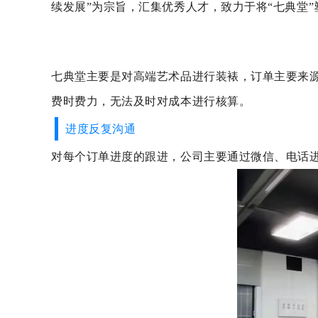
续发展”为宗旨，汇集优秀人才，致力于将“七典堂
七典堂主要是对高端艺术品进行装裱，订单主要来
费时费力，无法及时对成本进行核算。
进度反复沟通
对每个订单进度的跟进，公司主要通过微信、电话