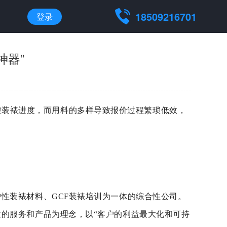
18509216701
登录
神器”
控装裱进度，而用料的多样导致报价过程繁琐低效，
护性装裱材料、GCF装裱培训为一体的综合性公司。
质的服务和产品为理念，以“客户的利益最大化和可持