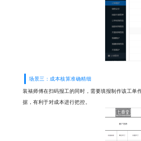
场景三：成本核算准确精细
装裱师傅在扫码报工的同时，需要填报制作该工单
据，有利于对成本进行把控。