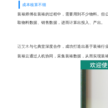
成本核算不细
装裱师傅在装裱的过程中，需要用到不少物料。但
取物料数据、销售数据，进而计算出投入、产出。
迈艾木
与七典堂深度合作，成功打造出基于装裱行业
装裱云通过人机协同，采集装裱数据，从而实现装