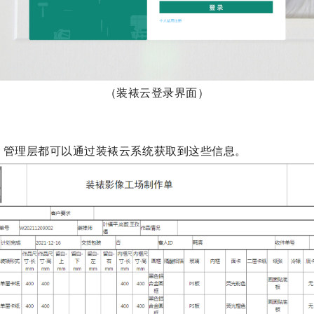
（装裱云登录界面）
，管理层都可以通过装裱云系统获取到这些信息。