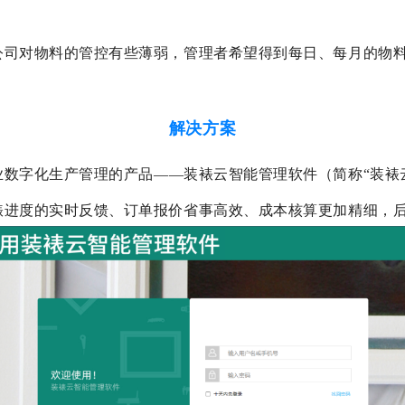
公司对物料的管控有些薄弱，管理者希望得到每日、每月的物
解决方案
数字化生产管理的产品——装裱云智能管理软件（简称“装裱
裱进度的实时反馈、订单报价省事高效、成本核算更加精细，