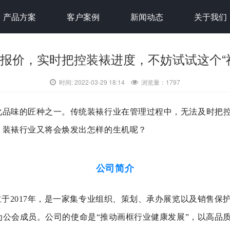
产品方案
客户案例
新闻动态
关于我们
键报价，实时把控装裱进度，不妨试试这个“神器”
报价，实时把控装裱进度，不妨试试这个“
时间: 2022-03-29 18:14
浏览量：
1797
化品味的匠种之一。传统装裱行业在管理过程中，无法及时把
，装裱行业又将会焕发出怎样的生机呢？
公司简介
立于2017年，是一家集专业组织、策划、承办展览以及销售保
为公会成员。
公司的使命是“推动画框行业健康发展”，以高品