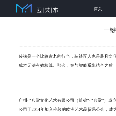
首页
您当前位置：
首页
>
新闻动态
>
行业新闻
> 一
一键
装裱是一个比较古老的行当，装裱匠人也是最具文
成本无法有效核算。那么，在与智能系统结合之后
广州七典堂文化艺术有限公司（简称“七典堂”）成
公司于2014年加入伦敦的欧洲艺术品贸易公会，成