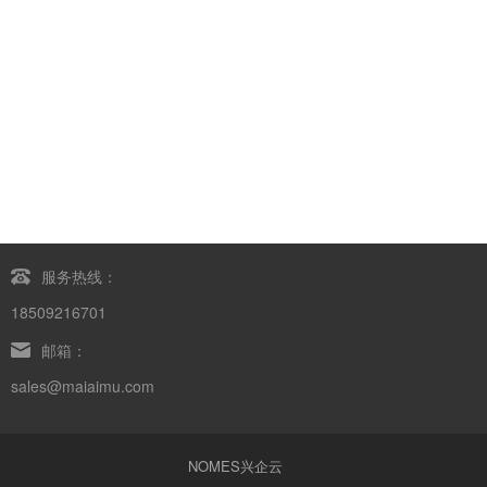
服务热线：
18509216701
邮箱：
sales@maiaimu.com
NOMES兴企云