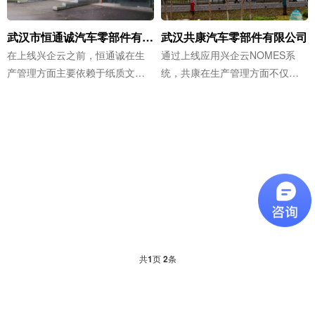
武汉市恒通诚汽车零部件有限公司
武汉共康汽车零部件有限公司
在上线兴企云之前，恒通诚在生
通过上线应用兴企云NOMES系
产管理方面主要依赖于纸质文件
统，共康在生产管理方面不仅实
或Excel，信息传递效率低，无法
现了透明化管理，产品质量也得
实时掌握具体产品的加工进度，
到了有效追溯，产品品质提升
对...
15%。...
共
1
页
2
条