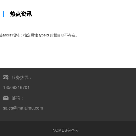
热点资讯
签arclist报错：指定属性 typeid 的栏目ID不存在。
服务热线：
18509216701
邮箱：
sales@maiaimu.com
NOMES兴企云