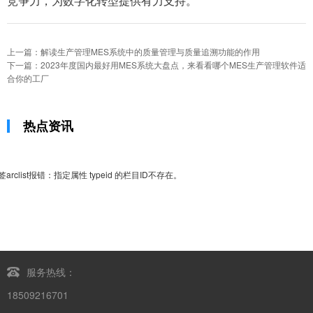
竞争力，为数字化转型提供有力支持。
上一篇：解读生产管理MES系统中的质量管理与质量追溯功能的作用
下一篇：2023年度国内最好用MES系统大盘点，来看看哪个MES生产管理软件适
合你的工厂
热点资讯
签arclist报错：指定属性 typeid 的栏目ID不存在。
服务热线：
18509216701