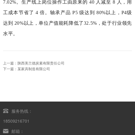
7.02%。生产线上岗位操作工由原来的 40 人减至 8 人，用
工成本节省了 4 倍。轴承产品 P5 级达到 80%以上，P4级
达到 20%以上，单位产值能耗降低了32.5%，处于行业领先
水平。
上一篇：陕西美兰德炭素有限责任公司
下一篇：某家具制造有限公司
服务热线：
18509216701
邮箱：