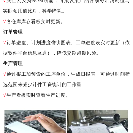
√
兴企云支持BOM功能，可预设某产品各项标准消耗值与
实际领用值比对，科学降耗。
√
各仓库库存看板实时更新。
订单管理
√
订单进度、计划进度饼状图表、工单进度表实时更新（依
据软件平台信息互通），降低交期超期风险。
生产管理
√
通过报工加预设的工序单价，生成日报表，可通过时间筛
选范围来减少计件工资统计的工作量
√
生产看板实时查看生产进度。