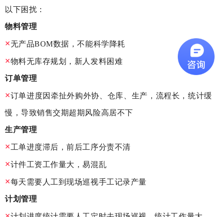
以下困扰：
物料管理
×
无产品BOM数据，不能科学降耗
×
物料无库存规划，新人发料困难
订单管理
×
订单进度因牵扯外购外协、仓库、生产，流程长，统计缓
慢，导致销售交期超期风险高居不下
生产管理
×
工单进度滞后，前后工序分责不清
×
计件工资工作量大，易混乱
×
每天需要人工到现场巡视手工记录产量
计划管理
×
计划进度统计需要人工定时去现场巡视，统计工作量大