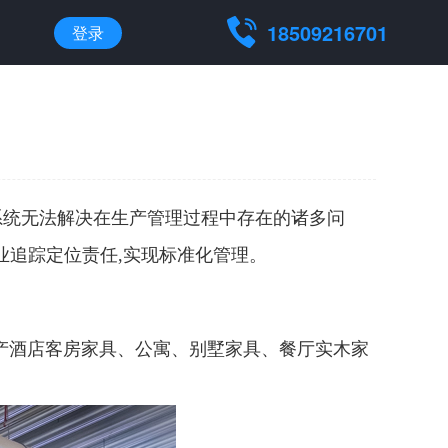
18509216701
登录
系统无法解决在生产管理过程中存在的诸多问
业追踪定位责任,实现标准化管理。
产酒店客房家具、公寓、别墅家具、餐厅实木家