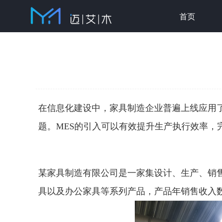
首页
您当前位置：
首页
>
客户案例
>
其他
> 某家具制
在信息化建设中，家具制造企业普遍上线应用了
题。MES的引入可以有效提升生产执行效率，
某家具制造有限公司是一家集设计、生产、销
具以及办公家具等系列产品，产品年销售收入