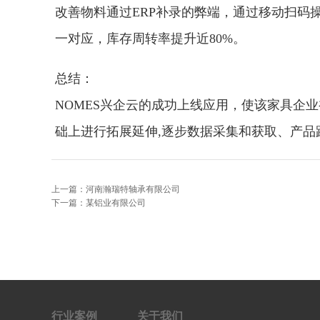
改善物料通过ERP补录的弊端，通过移动扫
一对应，库存周转率提升近80%。
总结：
NOMES兴企云的成功上线应用，使该家具企
础上进行拓展延伸,逐步数据采集和获取、产品
上一篇：河南瀚瑞特轴承有限公司
下一篇：某铝业有限公司
行业案例
关于我们