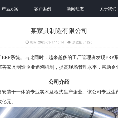
产品方案
客户案例
新闻动态
关于我们
造有限公司
某家具制造有限公司
时间: 2023-03-17 10:14
浏览量：
1290
ERP系统。与此同时，越来越多的工厂管理者发现ERP
完善家具制造企业追溯机制，提高现场管理水平，帮助企
公司介绍
售安装于一体的专业实木及板式生产企业。该公司专业生
数亿元。